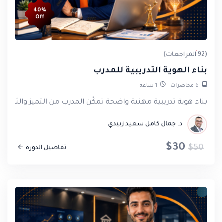
40%
Off
(92 المراجعات)
بناء الهوية التدريبية للمدرب
6
محاضرات
1
ساعة
بناء هوية تدريبية مهنية واضحة تمكّن المدرب من التميز والثبات 
د. جمال كامل سعيد زبيدي
$30
$50
تفاصيل الدورة