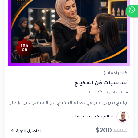
60%
Off
(5 المراجعات)
أساسيات فن المكياج
10
محاضرات
3
ساعة
برنامج تدريبي احترافي لتعلم المكياج من الأساس حتى الإتقان الع
سلام احمد عبد عريقات
$200
$500
تفاصيل الدورة