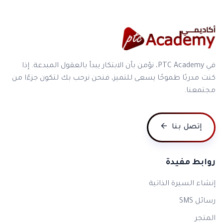
في PTC Academy، نؤمن بأن الابتكار يبدأ بالعقول المبدعة. إذا
كنت مدربًا طموحًا يسعى للتميز، فنحن نرحب بك لتكون جزءًا من
مجتمعنا.
إتصل بنا
روابط مفيدة
إنشاء السيرة الذاتية
رسائل SMS
المتجر