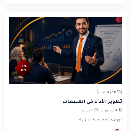
13%
Off
(59 المراجعات)
تطوير الأداء في المبيعات
4
محاضرات
4
ساعة
دورة متخصصة للشركات