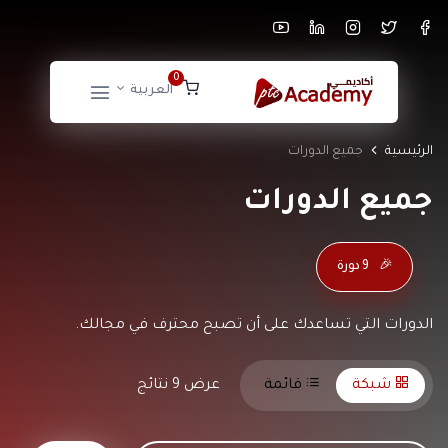
0
العربية
الرئيسية
جميع الدورات
جميع الدورات
🎉
9 دورة
الدورات التي تساعدك على أن تصبح محترف في مجالك.
عرض 9 نتائج
شبكة
قائمة