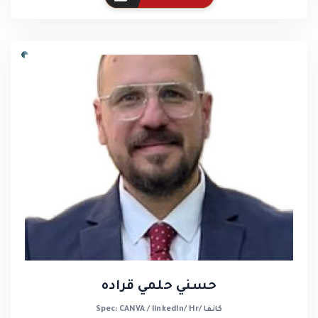
حسني حلمي قراده
Spec: CANVA / linkedIn/ Hr/ كانفا