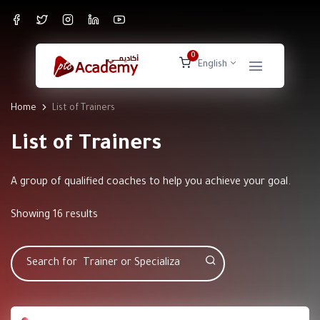
0
English
Home
List of Trainers
List of Trainers
A group of qualified coaches to help you achieve your goal.
Showing 16 results