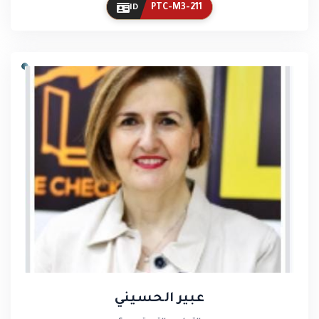
PTC-M3-211
ID
عبير الحسيني