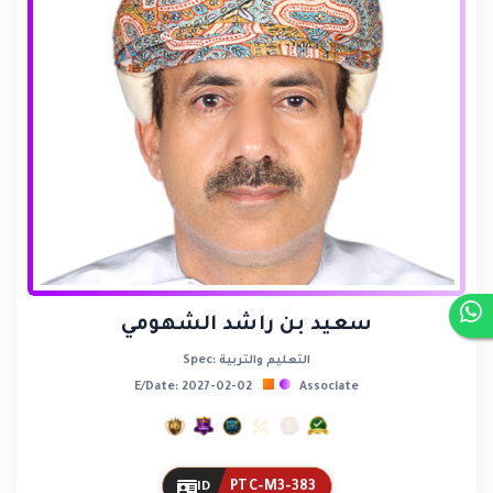
سعيد بن راشد الشهومي
Spec: التعليم والتربية
E/Date: 2027-02-02
Associate
PTC-M3-383
ID