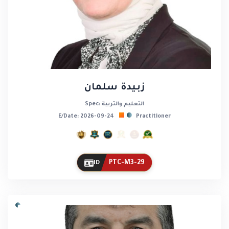
زبيدة سلمان
Spec: التعليم والتربية
E/Date: 2026-09-24
Practitioner
PTC-M3-29
ID