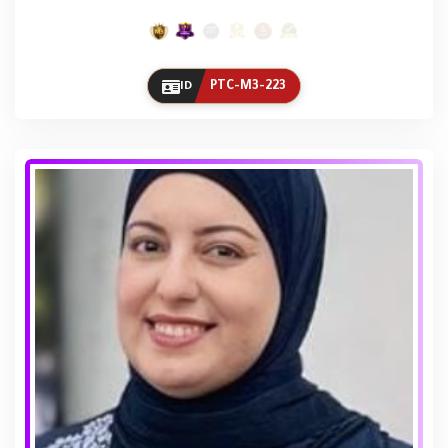
PTC-M3-223
ID