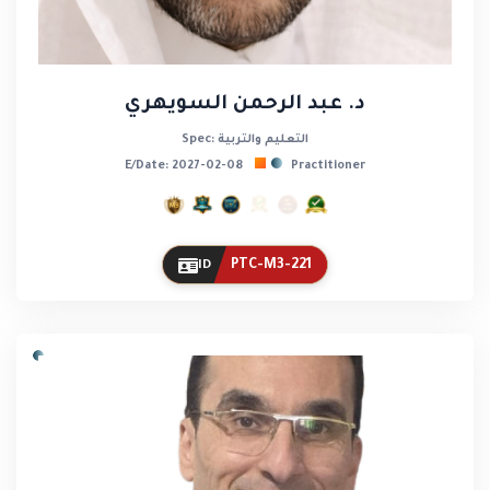
د. عبد الرحمن السويهري
Spec: التعليم والتربية
E/Date: 2027-02-08
Practitioner
PTC-M3-221
ID