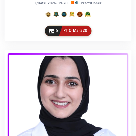
E/Date: 2026-09-20
Practitioner
PTC-M3-320
ID