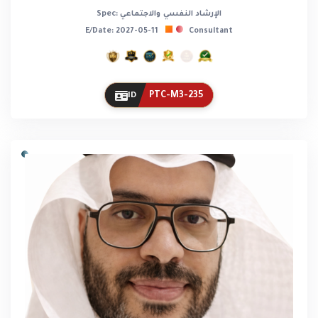
Spec: الإرشاد النفسي والاجتماعي
E/Date: 2027-05-11
Consultant
PTC-M3-235
ID