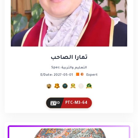
تمارا الصاحب
Spec: التعليم والتربية
E/Date: 2027-05-01
Expert
PTC-M3-64
ID