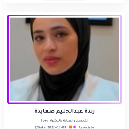
رندة عبدالحليم صعايدة
Spec: التجميل والعناية بالبشرة
E/Date: 2027-06-09
Associate