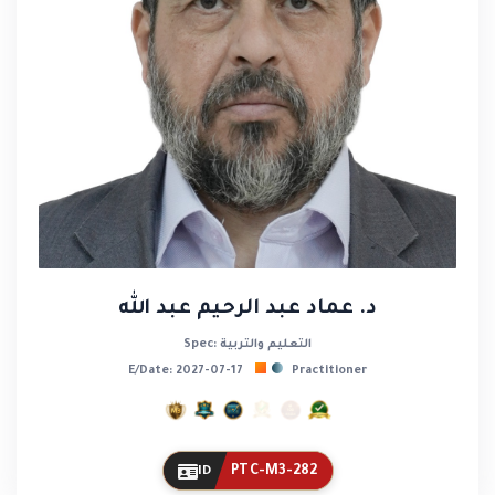
د. عماد عبد الرحيم عبد الله
Spec: التعليم والتربية
E/Date: 2027-07-17
Practitioner
PTC-M3-282
ID