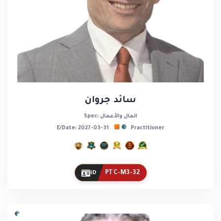
سائد جروان
Spec: المال والأعمال
E/Date: 2027-03-31
Practitioner
PTC-M3-32
ID