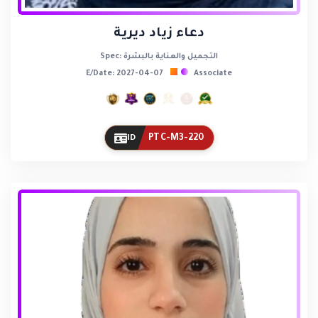
دعاء زياد ديرية
Spec: التجميل والعناية بالبشرة
E/Date: 2027-04-07
Associate
PTC-M3-220
ID